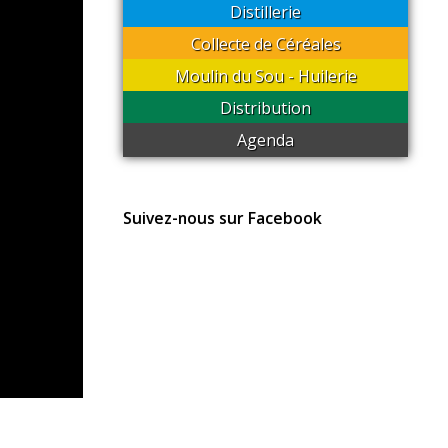
Distillerie
Collecte de Céréales
Moulin du Sou - Huilerie
Distribution
Agenda
Suivez-nous sur Facebook