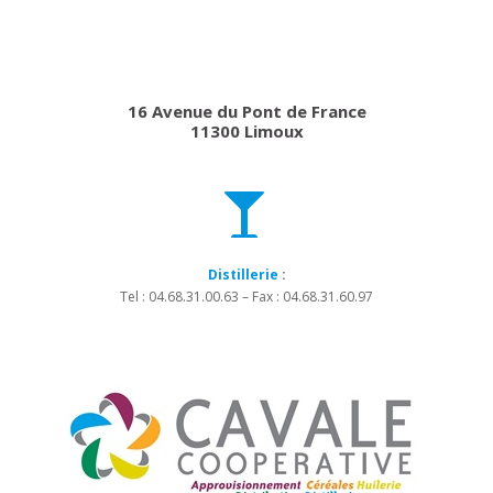
16 Avenue du Pont de France
11300 Limoux
Distillerie
:
Tel : 04.68.31.00.63 – Fax : 04.68.31.60.97