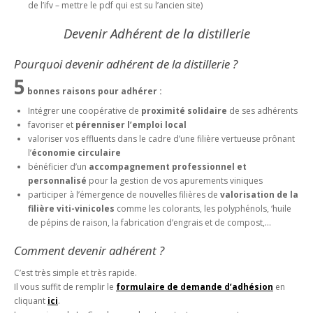
de l’ifv – mettre le pdf qui est su l’ancien site)
Devenir Adhérent de la distillerie
Pourquoi devenir adhérent de la distillerie ?
5
bonnes raisons pour adhérer :
Intégrer une coopérative de
proximité solidaire
de ses adhérents
favoriser et
pérenniser l’emploi local
valoriser vos effluents dans le cadre d’une filière vertueuse prônant
l’
économie circulaire
bénéficier d’un
accompagnement professionnel et
personnalisé
pour la gestion de vos apurements viniques
participer à l’émergence de nouvelles filières de
valorisation de la
filière viti-vinicoles
comme les colorants, les polyphénols, ‘huile
de pépins de raison, la fabrication d’engrais et de compost,…
Comment devenir adhérent ?
C’est très simple et très rapide.
Il vous suffit de remplir le
formulaire de demande d’adhésion
en
cliquant
ici
.