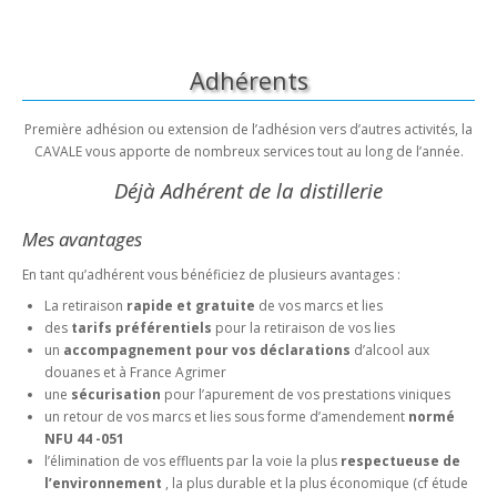
Adhérents
Première adhésion ou extension de l’adhésion vers d’autres activités, la
CAVALE vous apporte de nombreux services tout au long de l’année.
Déjà Adhérent de la distillerie
Mes avantages
En tant qu’adhérent vous bénéficiez de plusieurs avantages :
La retiraison
rapide et gratuite
de vos marcs et lies
des
tarifs préférentiels
pour la retiraison de vos lies
un
accompagnement pour vos déclarations
d’alcool aux
douanes et à France Agrimer
une
sécurisation
pour l’apurement de vos prestations viniques
un retour de vos marcs et lies sous forme d’amendement
normé
NFU 44 -051
l’élimination de vos effluents par la voie la plus
respectueuse de
l’environnement
, la plus durable et la plus économique (cf étude