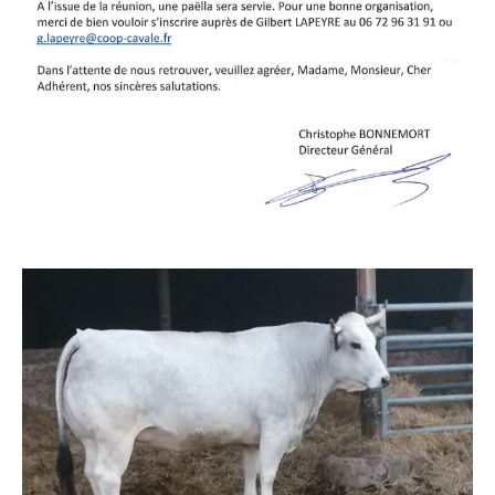
Accueil
Cavale
Le Onze300