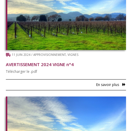
11 JUIN 2024
/
APPROVISIONNEMENT
,
VIGNES
AVERTISSEMENT 2024 VIGNE n°4
Télécharger le .pdf
En savoir plus
Accueil
Cavale
Le Onze300
Approvisionnement