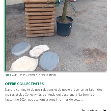
Distribution
Pyro-gazéification
Boutique en ligne
Actualités
Agenda
Guides techniques
Nous contacter
9 AVRIL 2025
/
CAVALE
,
DISTRIBUTION
Connexion
OFFRE COLLECTIVITÉS
Dans la continuité de nos relations et de notre présence au Salon des
maires et des Collectivités de l’Aude qui s’est tenu à Narbonne à
l’automne 2024, nous tenons à vous informer de cette …
En savoir plus