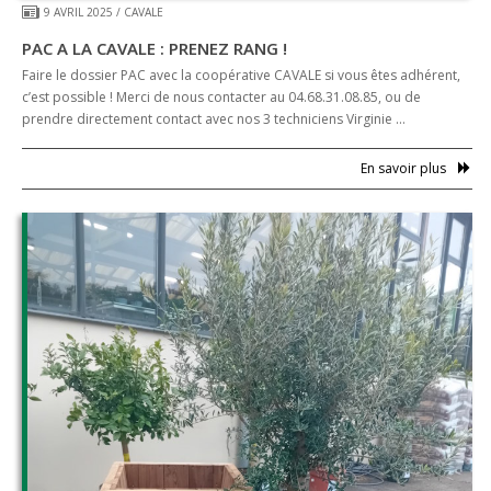
9 AVRIL 2025
/
CAVALE
PAC A LA CAVALE : PRENEZ RANG !
Faire le dossier PAC avec la coopérative CAVALE si vous êtes adhérent,
c’est possible ! Merci de nous contacter au 04.68.31.08.85, ou de
prendre directement contact avec nos 3 techniciens Virginie …
En savoir plus
Accueil
Cavale
Le Onze300
Approvisionnement
Distillerie
Collecte de Céréales
Moulin du Sou