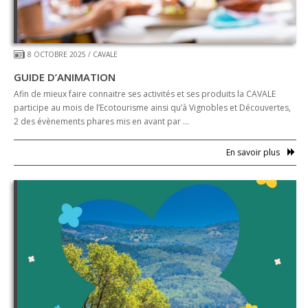
8 OCTOBRE 2025
/
CAVALE
GUIDE D’ANIMATION
Afin de mieux faire connaitre ses activités et ses produits la CAVALE
participe au mois de l’Ecotourisme ainsi qu’à Vignobles et Découvertes,
2 des évènements phares mis en avant par …
En savoir plus