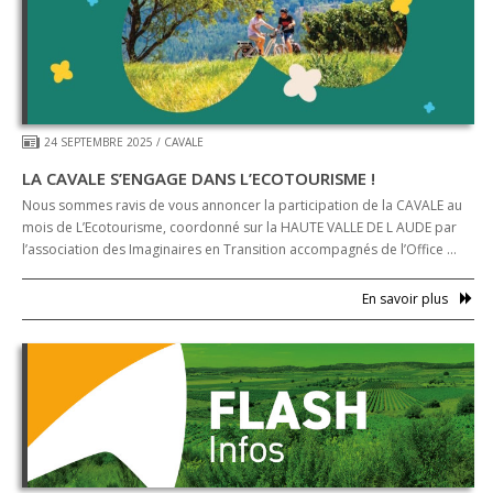
24 SEPTEMBRE 2025
/
CAVALE
LA CAVALE S’ENGAGE DANS L’ECOTOURISME !
Nous sommes ravis de vous annoncer la participation de la CAVALE au
mois de L’Ecotourisme, coordonné sur la HAUTE VALLE DE L AUDE par
l’association des Imagi­­naires en Tran­­si­­tion accompagnés de l’Of­­fice …
En savoir plus