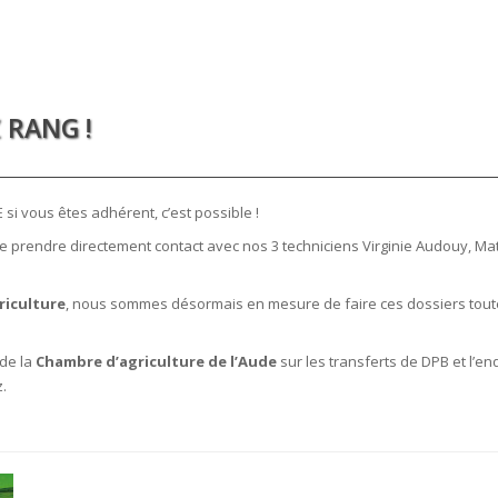
 RANG !
si vous êtes adhérent, c’est possible !
de prendre directement contact avec nos 3 techniciens Virginie Audouy, Ma
riculture
, nous sommes désormais en mesure de faire ces dossiers toute
de la
Chambre d’agriculture de l’Aude
sur les transferts de DPB et l’e
.