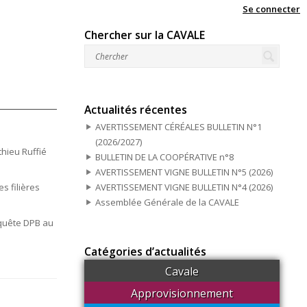
Se connecter
Chercher sur la CAVALE
Actualités récentes
AVERTISSEMENT CÉRÉALES BULLETIN N°1
(2026/2027)
thieu Ruffié
BULLETIN DE LA COOPÉRATIVE n°8
AVERTISSEMENT VIGNE BULLETIN N°5 (2026)
s filières
AVERTISSEMENT VIGNE BULLETIN N°4 (2026)
Assemblée Générale de la CAVALE
nquête DPB au
Catégories d’actualités
Cavale
Approvisionnement