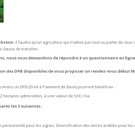
obtenir
, il faudra qu’un agriculteur qui n’utilise pas tout ou partie de ceux
e clause de transfert.
oins, nous vous demandons de répondre à un questionnaire en ligne
on des DPB disponibles de vous proposer un rendez-vous début M
au moins un DPB (Droit à Paiement de Base) pourront bénéficier :
52 hectares admissibles, à une valeur de 50 € / Ha.
parmi les 3 suivantes
:
 permanente pour les vignes. Diversification des terres arables pour les 