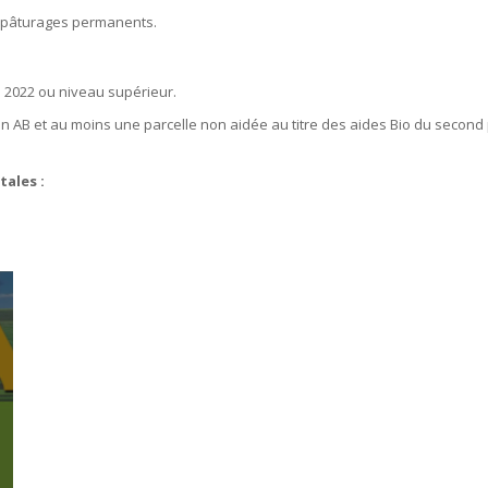
t pâturages permanents.
 2022 ou niveau supérieur.
 AB et au moins une parcelle non aidée au titre des aides Bio du second p
ales :