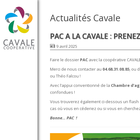
Actualités Cavale
PAC A LA CAVALE : PRENEZ
9 avril 2025
Faire le dossier
PAC
avec la coopérative CAVALE 
Merci de nous contacter au
04.68.31.08.85
, ou 
ou Théo Falcou !
Avec l’appui conventionné de la
Chambre d’ag
confondues !
Vous trouverez également ci-dessous un flash 
cas où vous en céderiez ou si vous en cherchez
Bonne… PAC !