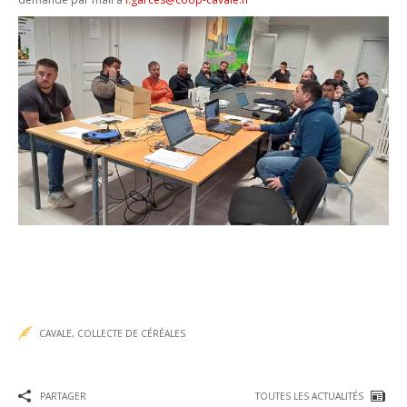
Accueil
Cavale
Le Onze300
Approvisionnement
CAVALE
,
COLLECTE DE CÉRÉALES
Distillerie
PARTAGER
TOUTES LES ACTUALITÉS
Collecte de Céréales