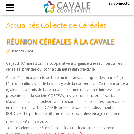
Se connecter
Actualités Collecte de Céréales
RÉUNION CÉRÉALES À LA CAVALE
8 mars 2024
Ce jeudi 07 mars 2024, la coopérative a organisé une réunion sur les
céréales, branche qui connait un net regain d’activité.
Cette réunion a permis de faire un tour assez complet des marchés, de
l’état des cultures, et de la stratégie de la coopérative. Cette rencontre a
également permis de faire un point sur une nouveauté intéressante
présentée par la société CORTEVA, à savoir une bactérie fixatrice
d’azote utilisable en pulvérisation foliaire, et les dernières nouveautés
en matière de tracteur CASE IH présenté par les établissements
ROUQUETTE, partenaire affirmé de la coopérative en agro-équipement.
Et on a parlé du bio aussi !
Tous les éléments présentés sont à votre disposition sur simple
demande par mail à
l.garces@coop-cavale.fr