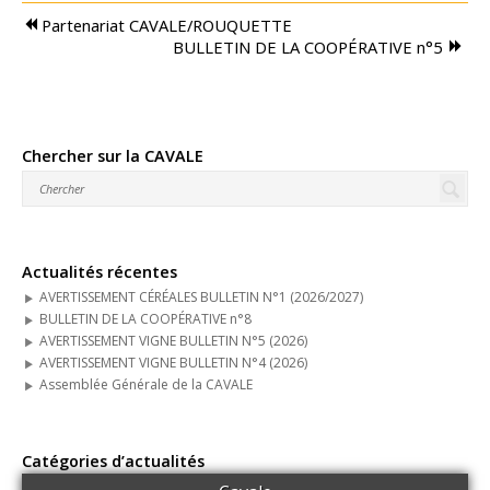
Partenariat CAVALE/ROUQUETTE
Moulin du Sou
BULLETIN DE LA COOPÉRATIVE n°5
Distribution
Pyro-gazéification
Chercher sur la CAVALE
Boutique en ligne
Actualités
Actualités récentes
Agenda
AVERTISSEMENT CÉRÉALES BULLETIN N°1 (2026/2027)
BULLETIN DE LA COOPÉRATIVE n°8
Guides techniques
AVERTISSEMENT VIGNE BULLETIN N°5 (2026)
Nous contacter
AVERTISSEMENT VIGNE BULLETIN N°4 (2026)
Assemblée Générale de la CAVALE
Connexion
Catégories d’actualités