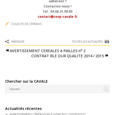
adhérent ?
Contactez-nous !
Tel : 04.68.31.08.85
contact@coop-cavale.fr
Accueil
COLLECTE DE CÉRÉALES
Cavale
PARTAGER
TOUTES LES ACTUALITÉS
Le Onze300
AVERTISSEMENT CEREALES A PAILLES n° 2
CONTRAT BLE DUR QUALITE 2014 / 2015
Approvisionnement
Distillerie
Collecte de Céréales
Chercher sur la CAVALE
Moulin du Sou
Distribution
Actualités récentes
Pyro-gazéification
AVERTISSEMENT CÉRÉALES BULLETIN N°1 (2026/2027)