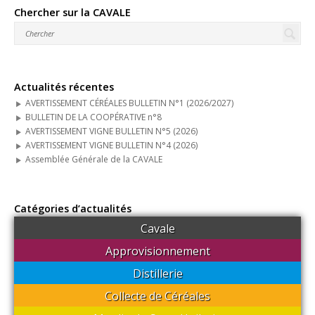
Chercher sur la CAVALE
Distribution
Pyro-gazéification
Boutique en ligne
Actualités récentes
AVERTISSEMENT CÉRÉALES BULLETIN N°1 (2026/2027)
Actualités
BULLETIN DE LA COOPÉRATIVE n°8
AVERTISSEMENT VIGNE BULLETIN N°5 (2026)
Agenda
AVERTISSEMENT VIGNE BULLETIN N°4 (2026)
Assemblée Générale de la CAVALE
Guides techniques
Nous contacter
Catégories d’actualités
Connexion
Cavale
Approvisionnement
Distillerie
Collecte de Céréales